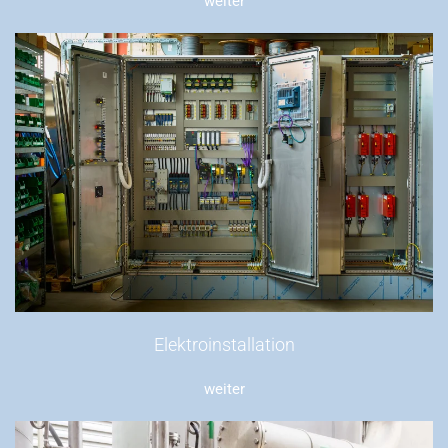
weiter
Elektroinstallation
weiter