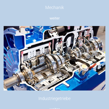
Mechanik
weiter
Industriegetriebe