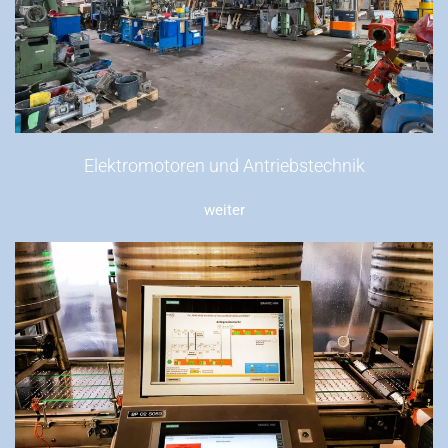
Elektromotoren und Antriebstechnik
weiter