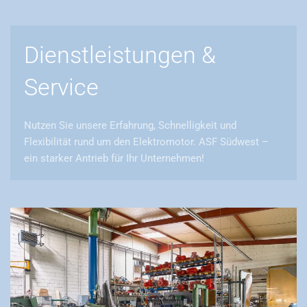
Dienstleistungen &
Service
Nutzen Sie unsere Erfahrung, Schnelligkeit und
Flexibilität rund um den Elektromotor. ASF Südwest –
ein starker Antrieb für Ihr Unternehmen!