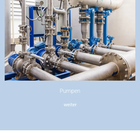
Pumpen
weiter